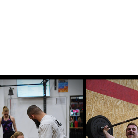
VICE
BUBALUS FITNESS BEROUN
KOMUNITA
KONTAKT