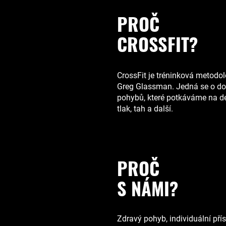
PROČ
CROSSFIT?
CrossFit je tréninková metodol
Greg Glassman. Jedná se o do
pohybů, které potkáváme na den
tlak, tah a další.
PROČ
S NÁMI?
Zdravý pohyb, individuální pří