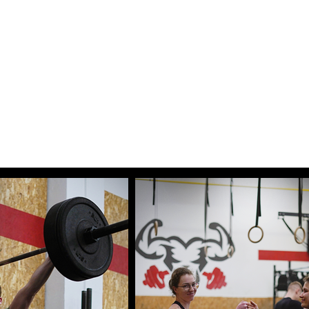
TRENÉŘI
PARTNEŘI