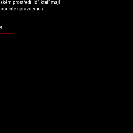
ském prostředí lidí, kteří mají
e naučíte správnému a