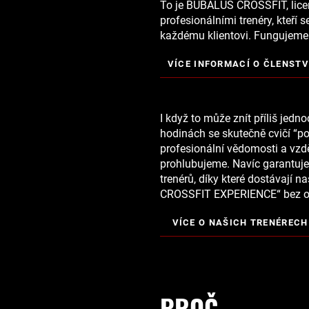
To je BUBALUS CROSSFIT, lice
profesionálními trenéry, kteří 
každému klientovi. Fungujeme 
VÍCE INFORMACÍ O ČLENSTV
I když to může znít příliš jed
hodinách se skutečně cvičí “
profesionální vědomosti a vzdě
prohlubujeme. Navíc garantuj
trenérů, díky které dostávají
na
CROSSFIT EXPERIENCE“ bez oh
VÍCE O NAŠICH TRENÉRECH
PROČ