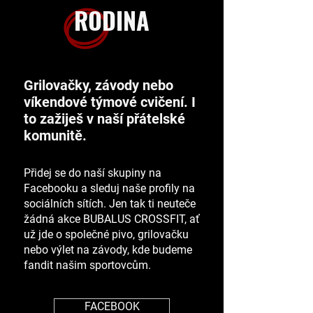
RODINA
Grilovačky, závody nebo
víkendové týmové cvičení. I
to zažiješ v naší přátelské
komunitě.
Přidej se do naší
skupiny na
Facebooku
a sleduj naše profily na
sociálních sítích. Jen tak ti neuteče
žádná akce BUBALUS CROSSFIT, ať
už jde o společné pivo, grilovačku
nebo výlet na závody, kde budeme
fandit našim sportovcům.
FACEBOOK