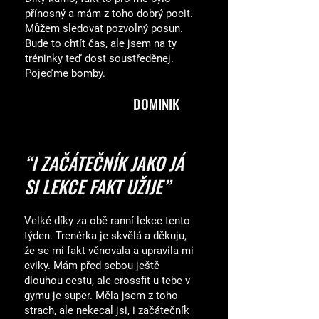
přínosný a mám z toho dobrý pocit.
Můžem sledovat pozvolný posun.
Bude to chtít čas, ale jsem na ty
tréninky teď dost soustředěnej.
Pojeďme bomby.
DOMINIK
“I ZAČÁTEČNÍK JAKO JÁ
SI LEKCE FAKT UŽIJE”
Velké díky za obě ranní lekce tento
týden. Trenérka je skvělá a děkuju,
že se mi fakt věnovala a upravila mi
cviky. Mám před sebou ještě
dlouhou cestu, ale crossfit u tebe v
gymu je super. Měla jsem z toho
strach, ale nekecal jsi, i začátečník