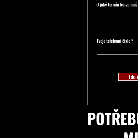
O jaký termín kurzu máš
Tvoje telefonní číslo
Jdu 
POTŘEB