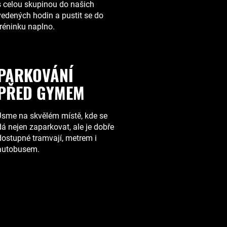
s celou skupinou do našich
vedených hodin a pustit se do
tréninku naplno.
PARKOVÁNÍ
PŘED GYMEM
Jsme na skvělém místě, kde se
dá nejen zaparkovat, ale je dobře
dostupné tramvají, metrem i
autobusem.