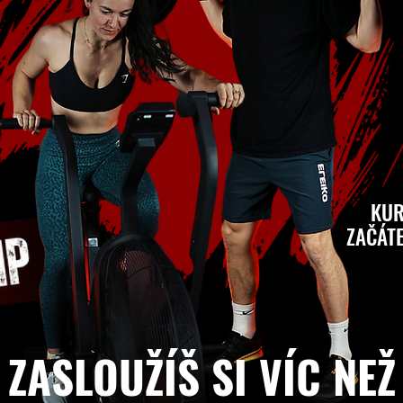
KUR
ZAČÁT
ZASLOUŽÍŠ SI VÍC NEŽ