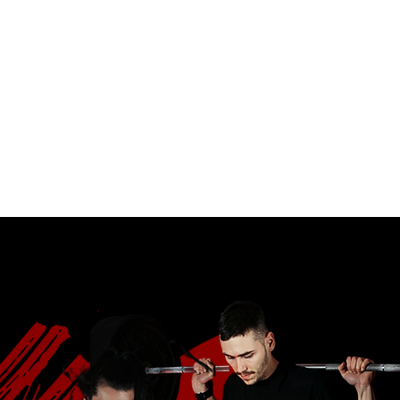
VICE
BUBALUS FITNESS BEROUN
KOMUNITA
KONTAKT