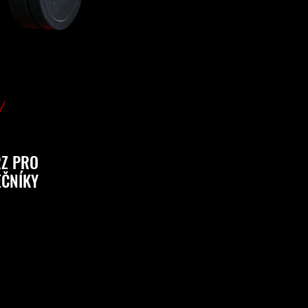
Z PRO
EČNÍKY