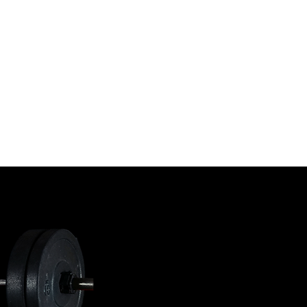
TRENÉŘI
PARTNEŘI