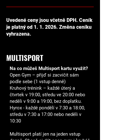
Uvedené ceny jsou včetně DPH. Ceník
je platný od 1. 1. 2026. Změna ceníku
vyhrazena.
MULTISPORT
Na co můžeš Multisport kartu využít?
Open Gym – přijď si zacvičit sám
podle sebe (1 vstup denně)
Kruhový trénink – každé úterý a
čtvrtek v 19:00, středu ve 20:00 nebo
neděli v 9:00 a 19:00, bez doplatku.
Hyrox - každé pondělí v 7:30 a 18:00,
středu v 7:30 a
17:00 nebo neděli v
10:30
Multisport platí jen na jeden vstup