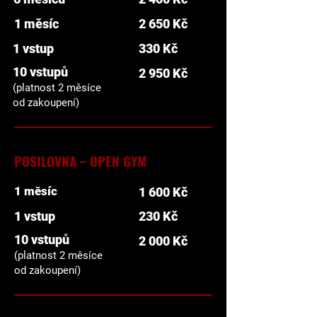
1 měsíc
2 650 Kč
1 vstup
330 Kč
10 vstupů
2 950 Kč
(platnost 2 měsíce
od zakoupení)
POSILOVNA – OPEN GYM
1 měsíc
1 600 Kč
1 vstup
230 Kč
10 vstupů
2 000 Kč
(platnost 2 měsíce
od zakoupení)