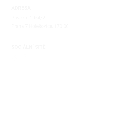
ADRESA
Přívozní 1054/2
Praha 7 Holešovice, 170 00
SOCIÁLNÍ SÍTĚ