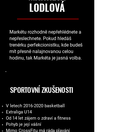
LODLOVÁ
Markétu rozhodně nepřehlédnete a
nepřeslechnete. Pokud hledáš
trenérku perfekcionistku, kde budeš
mít přesně nalajnovanou celou
hodinu, tak Markéta je jasná volba.
SPORTOVNÍ ZKUŠENOSTI
V letech
2016-2020
basketball
Extraliga U14
Od 14 let zájem o zdraví a fitness
Pohyb je její vášní
Mimo CrossFitu má ráda plavání